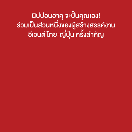
นิปปอนฮาคุ จะปั้นคุณเอง!
ร่วมเป็นส่วนหนึ่งของผู้สร้างสรรค์งาน
อีเวนต์ ไทย-ญี่ปุ่น ครั้งสำคัญ