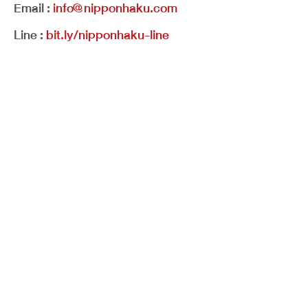
Email :
info@nipponhaku.com
Line :
bit.ly/nipponhaku-line