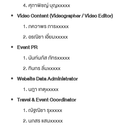
ศุภาพิชญ์ บุญxxxxx
Video Content (Videographer / Video Editor)
ภควาพร ภารxxxxx
อรณิชา เอี่ยมxxxxx
Event PR
นันท์นภัส ภัทรxxxxx
ทินกร ลิ่มxxxxx
Website Data Administrator
นฎา เกตุxxxxx
Travel & Event Coordinator
ณัฐณิชา รุxxxxx
นภสร แสนxxxxx