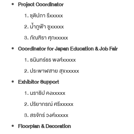
Project Coordinator
ชุติปภา รีxxxxx
น้ำภูฟ้า ชูxxxxx
ภัณฑิรา ศุภxxxxx
Coordinator for Japan Education & Job Fair
ธนินทร์ธร พงศ์xxxxx
ประพาฬสาย สุขxxxxx
Exhibitor Support
นราธิป คงxxxxx
ปริยากรณ์ ศรีxxxxx
สรจักร์ วงศ์xxxxx
Floorplan & Decoration