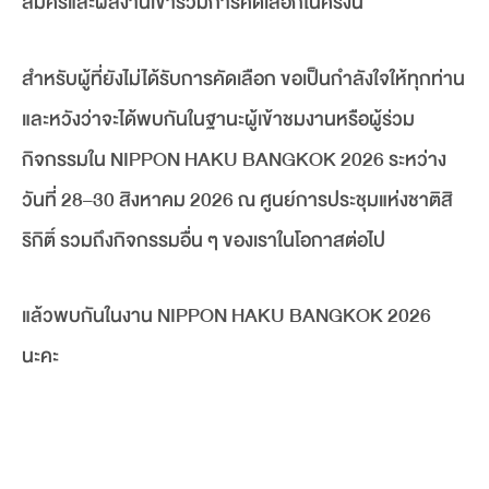
สมัครและผลงานเข้าร่วมการคัดเลือกในครั้งนี้
สำหรับผู้ที่ยังไม่ได้รับการคัดเลือก ขอเป็นกำลังใจให้ทุกท่าน
และหวังว่าจะได้พบกันในฐานะผู้เข้าชมงานหรือผู้ร่วม
กิจกรรมใน NIPPON HAKU BANGKOK 2026 ระหว่าง
วันที่ 28–30 สิงหาคม 2026 ณ ศูนย์การประชุมแห่งชาติสิ
ริกิติ์ รวมถึงกิจกรรมอื่น ๆ ของเราในโอกาสต่อไป
แล้วพบกันในงาน NIPPON HAKU BANGKOK 2026
นะคะ