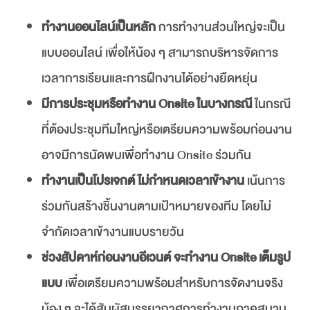
ทำงานออนไลน์เป็นหลัก
การทำงานส่วนใหญ่จะเป็น
แบบออนไลน์ เพื่อให้น้อง ๆ สามารถบริหารจัดการ
เวลาการเรียนและการฝึกงานได้อย่างยืดหยุ่น
มีการประชุมหรือทำงาน Onsite ในบางกรณี
ในกรณี
ที่ต้องประชุมทีมใหญ่หรือเตรียมความพร้อมก่อนงาน
อาจมีการนัดพบเพื่อทำงาน Onsite ร่วมกัน
ทำงานเป็นโปรเจกต์ ไม่กำหนดเวลาเข้างาน
เน้นการ
ร่วมกันสร้างชิ้นงานตามเป้าหมายของทีม โดยไม่
จำกัดเวลาเข้างานแบบรายวัน
ช่วงสัปดาห์ก่อนงานอีเวนต์ จะทำงาน Onsite เต็มรูป
แบบ
เพื่อเตรียมความพร้อมสำหรับการจัดงานจริง
น้อง ๆ จะได้สัมผัสบรรยากาศการทำงานภาคสนาม