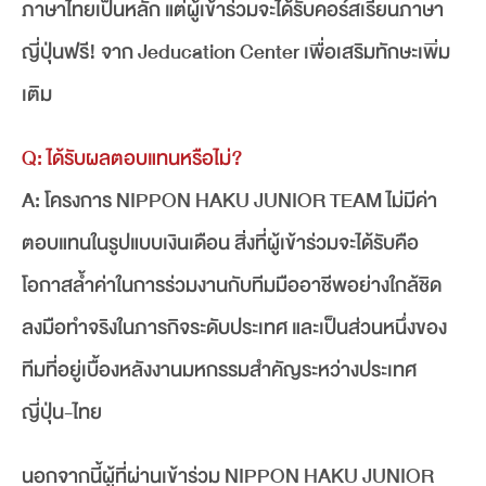
ภาษาไทยเป็นหลัก แต่ผู้เข้าร่วมจะได้รับคอร์สเรียนภาษา
ญี่ปุ่นฟรี! จาก Jeducation Center เพื่อเสริมทักษะเพิ่ม
เติม
Q: ได้รับผลตอบแทนหรือไม่?
A: โครงการ NIPPON HAKU JUNIOR TEAM ไม่มีค่า
ตอบแทนในรูปแบบเงินเดือน สิ่งที่ผู้เข้าร่วมจะได้รับคือ
โอกาสล้ำค่าในการร่วมงานกับทีมมืออาชีพอย่างใกล้ชิด
ลงมือทำจริงในภารกิจระดับประเทศ และเป็นส่วนหนึ่งของ
ทีมที่อยู่เบื้องหลังงานมหกรรมสำคัญระหว่างประเทศ
ญี่ปุ่น-ไทย
นอกจากนี้ผู้ที่ผ่านเข้าร่วม NIPPON HAKU JUNIOR