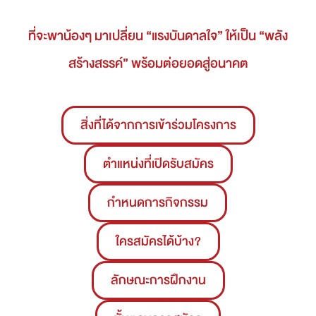
ที่จะพาน้องๆ มาเปลี่ยน “แรงบันดาลใจ” ให้เป็น “พลัง
สร้างสรรค์” พร้อมต่อยอดสู่อนาคต
สิ่งที่ได้จากการเข้าร่วมโครงการ
ตำแหน่งที่เปิดรับสมัคร
กำหนดการกิจกรรม
ใครสมัครได้บ้าง?
ลักษณะการฝึกงาน