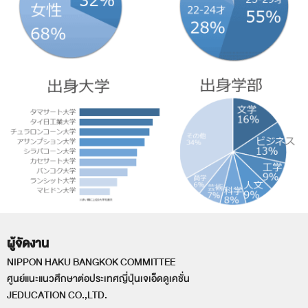
ผู้จัดงาน
NIPPON HAKU BANGKOK COMMITTEE
ศูนย์แนะแนวศึกษาต่อประเทศญี่ปุ่นเจเอ็ดดูเคชั่น
JEDUCATION CO.,LTD.