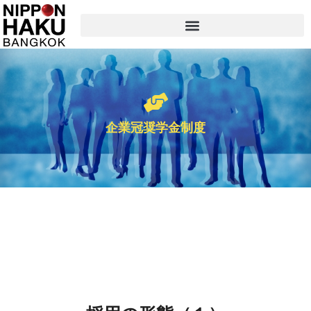
企業冠奨学金制度
御社名の奨学金で留学、卒業後に就職へ