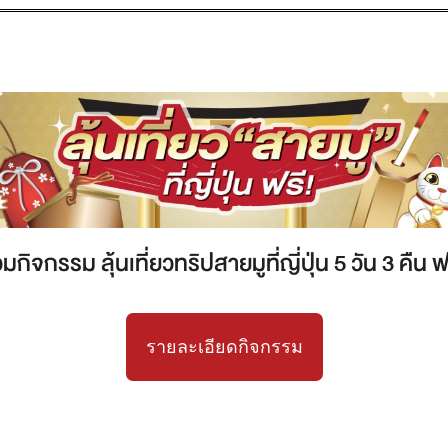
วมกิจกรรม ลุ้นเที่ยวทริปสายมูที่ญี่ปุ่น 5 วัน 3 คืน ฟ
รายละเอียดกิจกรรม