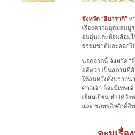
จังหวัด “อิบารากิ”
ห่า
เรื่องความอุดมสมบู
อบอุ่นและห้อมล้อม
ธรรมชาติและดอกไม้
นอกจากนี้ จังหวัด “อ
อดีตว่า เป็นสถานที่ศ
ให้สมหวังดั่งปราถนา
ศาลเจ้า ก็จะมีเทพเจ
เยี่ยมเยียน ทำให้จัง
และ ขอพรสิ่งศักดิ์สิ
จะมูเรื่อ