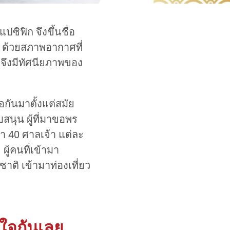
ปซิฟิก จึงขึ้นชื่อ
า ด้วยสภาพอากาศที่
จึงมีทัศนียภาพของ
่อกันมาตั้งแต่สมัย
บสนุน ผู้ที่มาขอพร
่า 40 ศาลเจ้า แต่ละ
ู้คนที่เข้ามา
ชาติ เข้ามาท่องเที่ยว
สนใจกันเลย