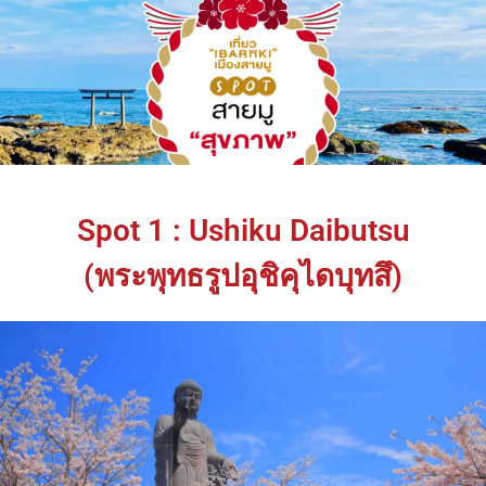
Spot 1 : Ushiku Daibutsu
(พระพุทธรูปอุชิคุไดบุทสึ)