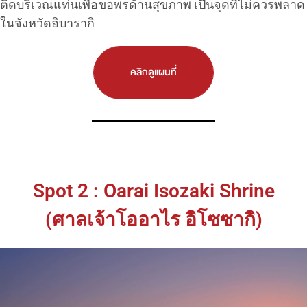
ติดบริเวณแท่นเพื่อขอพรด้านสุขภาพ เป็นจุดที่ไม่ควรพลาด
ในจังหวัดอิบารากิ
คลิกดูแผนที่
Spot 2 : Oarai Isozaki Shrine
(ศาลเจ้าโออาไร อิโซซากิ)