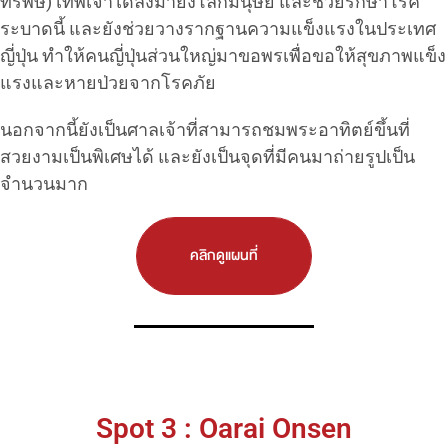
ทรพิษ) เทพเจ้าได้ลงมายังโลกมนุษย์ และช่วยรักษาโรค
ระบาดนี้ และยังช่วยวางรากฐานความแข็งแรงในประเทศ
ญี่ปุ่น ทำให้คนญี่ปุ่นส่วนใหญ่มาขอพรเพื่อขอให้สุขภาพแข็ง
แรงและหายป่วยจากโรคภัย
นอกจากนี้ยังเป็นศาลเจ้าที่สามารถชมพระอาทิตย์ขึ้นที่
สวยงามเป็นพิเศษได้ และยังเป็นจุดที่มีคนมาถ่ายรูปเป็น
จำนวนมาก
คลิกดูแผนที่
Spot 3 : Oarai Onsen