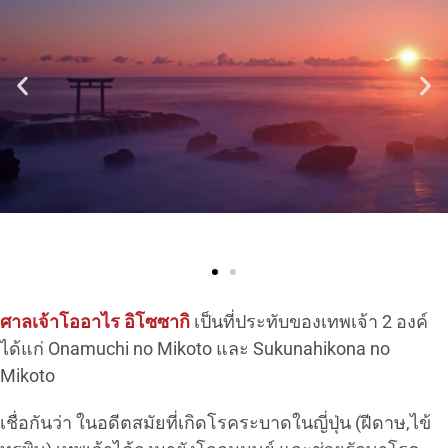
ศาลเจ้าโออาไร อิโซซากิ
เป็นที่ประทับของเทพเจ้า 2 องค์
ได้แก่ Onamuchi no Mikoto และ Sukunahikona no
Mikoto
เชื่อกันว่า ในอดีตสมัยที่เกิดโรคระบาดในญี่ปุ่น (ฝีดาษ,ไข้