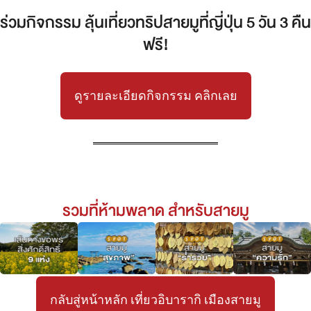
ร่วมกิจกรรม ลุ้นเที่ยวทริปสายมูที่ญี่ปุ่น 5 วัน 3 คืน
ฟรี!
ดูรายละเอียดกิจกรรม คลิกเลย
รวมที่ห้ามพลาด สำหรับสายมู
กลับสู่หน้าหลัก เที่ยวอิบารากิ เมืองสายมู