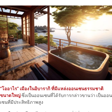
“โออาไร” เมืองในอิบารากิ ที่มีแหล่งออนเซนธรรมชาติ
ขนาดใหญ่
ซึ่งเป็นออนเซนที่ได้รับการกล่าวขานว่า เป็นออน
เซนที่มีประสิทธิภาพสูง