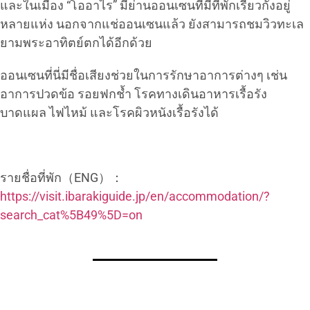
และในเมือง “โออาไร” มีย่านออนเซนที่มีที่พักเรียวกังอยู่
หลายแห่ง นอกจากแช่ออนเซนแล้ว ยังสามารถชมวิวทะเล
ยามพระอาทิตย์ตกได้อีกด้วย
ออนเซนที่นี่มีชื่อเสียงช่วยในการรักษาอาการต่างๆ เช่น
อาการปวดข้อ รอยฟกช้ำ โรคทางเดินอาหารเรื้อรัง
บาดแผล ไฟไหม้ และโรคผิวหนังเรื้อรังได้
รายชื่อที่พัก（ENG）：
https://visit.ibarakiguide.jp/en/accommodation/?
search_cat%5B49%5D=on