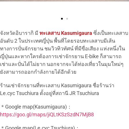
จังหวัดอิบารากิ มี
ทะเลสาบ Kasumigaura
ซึ่งเป็นทะเลสาบ
อันดับ 2 ในประเทศญี่ปุ่น พื้นที่โดยรอบทะเลสาบมีเส้น
ทางการปั่นจักรยาน ชมวิวทิวทัศน์ ที่มีขื่อเสียง แห่งหนึ่งใน
ญี่ปุ่นและหากใครต้องการเช่าจักรยาน E-bike ก็สามารถ
เช่าและปั่นได้ไม่ยาก นอกจากจะได้ท่องเที่ยวในมุมใหม่ๆ
ยังสามารถออกกำลังกายได้อีกด้วย
ร้านเช่าจักรยานที่ทะเลสาบ Kasumigaura ชื่อร้านว่า
Le.cyc Tsuchiura ตั้งอยู่ที่สถานี JR Tsuchiura
＊Google map(Kasumigaura)：
https://goo.gl/maps/jiQLtKSzSzdN7MjB8
＊Google map(Le.cyc Tsuchiura)：