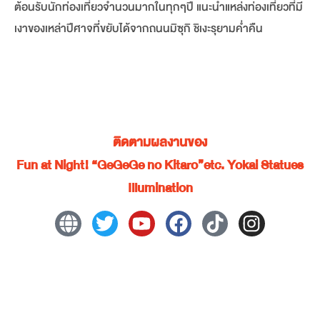
ต้อนรับนักท่องเที่ยวจำนวนมากในทุกๆปี แนะนำแหล่งท่องเที่ยวที่มี
เงาของเหล่าปีศาจที่ขยับได้จากถนนมิซุกิ ชิเงะรุยามค่ำคืน
ติดตามผลงานของ
Fun at Night! “GeGeGe no Kitaro”etc. Yokai Statues
Illumination