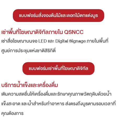
แบบฟอร์มสั่งจองต้นไม้และดอกไม้ตกแต่งบูธ
เช่าพื้นที่โฆษณาดิจิทัลภายใน QSNCC
เช่าสื่อโฆษณาบนจอ LED และ Digital Signage ภายในพื้นที่
ศูนย์การประชุมแห่งชาติสิริกิติ์
แบบฟอร์มเช่าพื้นที่โฆษณาดิจิทัล
บริการน้ำแข็งและเครื่องดื่ม
เติมความสดชื่นให้เครื่องดื่มและรักษาคุณภาพวัตถุดิบด้วยน้ำ
แข็งสะอาด และน้ำสำหรับทำอาหาร ส่งตรงถึงบูธตามรอบเวลาที่
คุณต้องการ