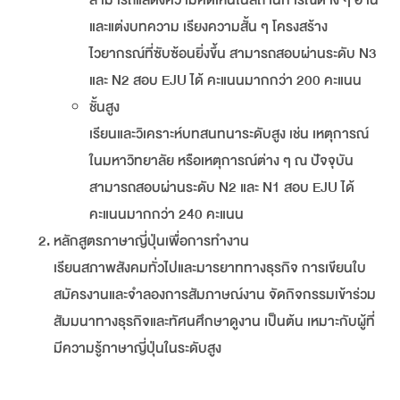
สามารถแสดงความคิดเห็นในสถานการณ์ต่าง ๆ อ่าน
และแต่งบทความ เรียงความสั้น ๆ โครงสร้าง
ไวยากรณ์ที่ซับซ้อนยิ่งขึ้น สามารถสอบผ่านระดับ N3
และ N2 สอบ EJU ได้ คะแนนมากกว่า 200 คะแนน
ชั้นสูง
เรียนและวิเคราะห์บทสนทนาระดับสูง เช่น เหตุการณ์
ในมหาวิทยาลัย หรือเหตุการณ์ต่าง ๆ ณ ปัจจุบัน
สามารถสอบผ่านระดับ N2 และ N1 สอบ EJU ได้
คะแนนมากกว่า 240 คะแนน
หลักสูตรภาษาญี่ปุ่นเพื่อการทำงาน
เรียนสภาพสังคมทั่วไปและมารยาททางธุรกิจ การเขียนใบ
สมัครงานและจำลองการสัมภาษณ์งาน จัดกิจกรรมเข้าร่วม
สัมมนาทางธุรกิจและทัศนศึกษาดูงาน เป็นต้น เหมาะกับผู้ที่
มีความรู้ภาษาญี่ปุ่นในระดับสูง