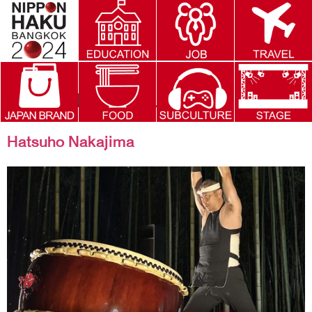
Show date:
31AUG2024
Hatsuho Nakajima