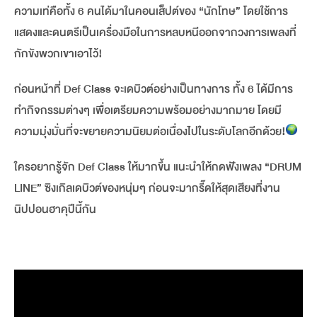
ความเท่คือทั้ง 6 คนได้มาในคอนเส็ปต์ของ “นักโทษ” โดยใช้การ
แสดงและดนตรีเป็นเครื่องมือในการหลบหนีออกจากวงการเพลงที่
กักขังพวกเขาเอาไว้!
ก่อนหน้าที่ Def Class จะเดบิวต์อย่างเป็นทางการ ทั้ง 6 ได้มีการ
ทำกิจกรรมต่างๆ เพื่อเตรียมความพร้อมอย่างมากมาย โดยมี
ความมุ่งมั่นที่จะขยายความนิยมต่อเนื่องไปในระดับโลกอีกด้วย!
ใครอยากรู้จัก Def Class ให้มากขึ้น แนะนำให้กดฟังเพลง “DRUM
LINE” ซิงเกิลเดบิวต์ของหนุ่มๆ ก่อนจะมากรี๊ดให้สุดเสียงที่งาน
นิปปอนฮาคุปีนี้กัน