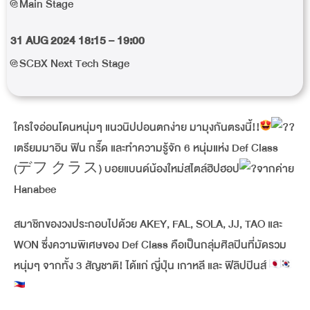
@Main Stage
31 AUG 2024 18:15 – 19:00
@SCBX Next Tech Stage
ใครใจอ่อนโดนหนุ่มๆ แนวนิปปอนตกง่าย มามุงกันตรงนี้!!
เตรียมมาอิน ฟิน กรี๊ด และทำความรู้จัก 6 หนุ่มแห่ง Def Class
(デフ クラス) บอยแบนด์น้องใหม่สไตล์ฮิปฮอป
จากค่าย
Hanabee
สมาชิกของวงประกอบไปด้วย AKEY, FAL, SOLA, JJ, TAO และ
WON ซึ่งความพิเศษของ Def Class คือเป็นกลุ่มศิลปินที่มัดรวม
หนุ่มๆ จากทั้ง 3 สัญชาติ! ได้แก่ ญี่ปุ่น เกาหลี และ ฟิลิปปินส์