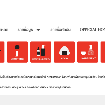
าหลัก
รายชื่อบูธ
รายชื่อศิลปิน
OFFICIAL HO
ซึ่งเป็นเรื่องยากสำหรับน้องๆ นักเรียนจบใหม่ “Dezatama” จึงเกิดขึ้นมาเพื่อสนับสนุนนักเรียน โดย
งอุตสาหกรรมต่างๆ ได้ ซึ่งจะส่งผลดีต่อการหางานของน้องๆ ในอนาคต