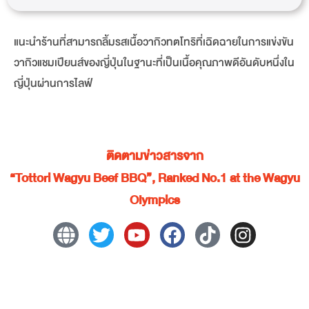
แนะนำร้านที่สามารถลิ้มรสเนื้อวากิวทตโทริที่เฉิดฉายในการแข่งขัน
วากิวแชมเปียนส์ของญี่ปุ่นในฐานะที่เป็นเนื้อคุณภาพดีอันดับหนึ่งใน
ญี่ปุ่นผ่านการไลฟ์
ติดตามข่าวสารจาก
“Tottori Wagyu Beef BBQ”, Ranked No.1 at the Wagyu
Olympics