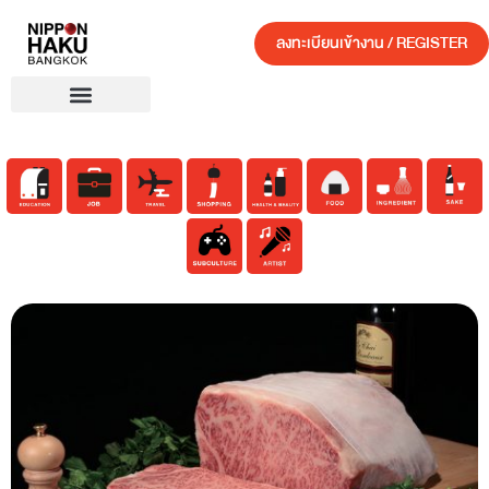
ลงทะเบียนเข้างาน / REGISTER