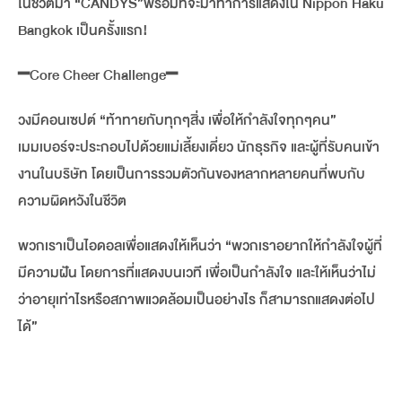
ในชีวิตมา “CANDYS”พร้อมที่จะมาทำการแสดงใน Nippon Haku
Bangkok เป็นครั้งแรก!
━Core Cheer Challenge━
วงมีคอนเซปต์ “ท้าทายกับทุกๆสิ่ง เพื่อให้กำลังใจทุกๆคน”
เมมเบอร์จะประกอบไปด้วยแม่เลี้ยงเดี่ยว นักธุรกิจ และผู้ที่รับคนเข้า
งานในบริษัท โดยเป็นการรวมตัวกันของหลากหลายคนที่พบกับ
ความผิดหวังในชีวิต
พวกเราเป็นไอดอลเพื่อแสดงให้เห็นว่า “พวกเราอยากให้กำลังใจผู้ที่
มีความฝัน โดยการที่แสดงบนเวที เพื่อเป็นกำลังใจ และให้เห็นว่าไม่
ว่าอายุเท่าไรหรือสภาพแวดล้อมเป็นอย่างไร ก็สามารถแสดงต่อไป
ได้”