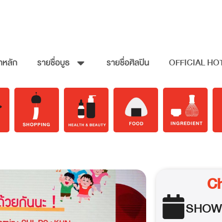
าหลัก
รายชื่อบูธ
รายชื่อศิลปิน
OFFICIAL HO
Ch
SHOW