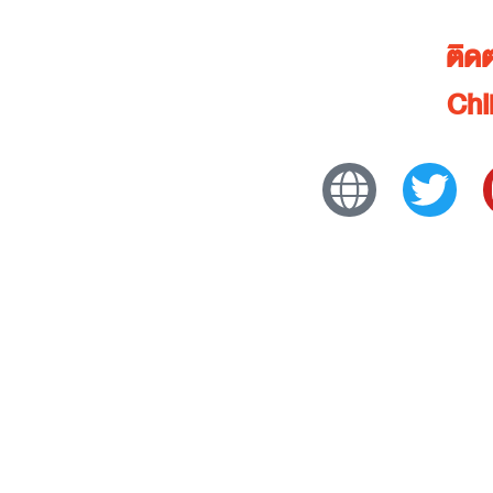
ติด
Chi