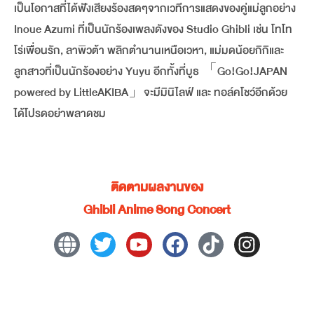
เป็นโอกาสที่ได้ฟังเสียงร้องสดๆจากเวทีการแสดงของคู่แม่ลูกอย่าง
Inoue Azumi ที่เป็นนักร้องเพลงดังของ Studio Ghibli เช่น โทโท
โร่เพื่อนรัก, ลาพิวต้า พลิกตำนานเหนือเวหา, แม่มดน้อยกิกิและ
ลูกสาวที่เป็นนักร้องอย่าง Yuyu อีกทั้งที่บูธ 「Go!Go!JAPAN
powered by LittleAKIBA」จะมีมินิไลฟ์ และ ทอล์คโชว์อีกด้วย
ได้โปรดอย่าพลาดชม
ติดตามผลงานของ
Ghibli Anime Song Concert