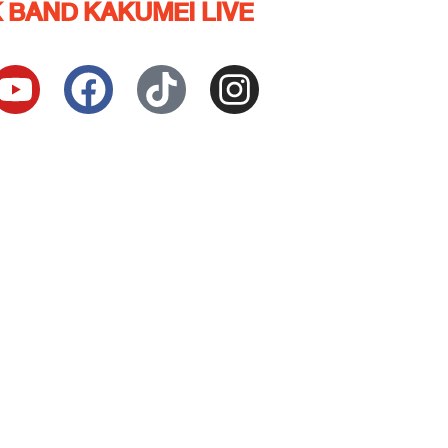
 BAND KAKUMEI LIVE