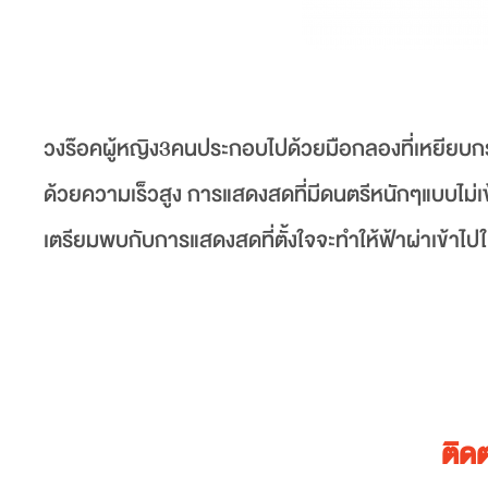
วงร๊อคผู้หญิง3คนประกอบไปด้วยมือกลองที่เหยียบกระเดื
ด้วยความเร็วสูง การแสดงสดที่มีดนตรีหนักๆแบบไม่เ
เตรียมพบกับการแสดงสดที่ตั้งใจจะทำให้ฟ้าผ่าเข้าไ
ติด