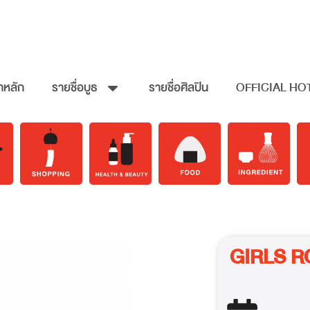
าหลัก
รายชื่อบูธ
รายชื่อศิลปิน
OFFICIAL HO
GIRLS 