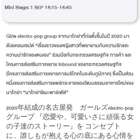
Mini Stage: 1 SEP 14:15-14:45
Girls electro-pop group จากนาโกย่าที่ก่อตั้งขึ้นในปี 2020 มา
ด้วยคอนเซปต์ “เรื่องราวของหญิงสาวที่พยายามกับความรักและ
ความน่ารักของตนเอง” ร่วมมือกับกระทรวงเศรษฐกิจ การค้า และ
โครงการส่งเสริมการขยาย Inbound ของกระทรวงเศรษฐกิจ
(โครงการส่งเสริมการขยายการบริโภคในระดับภูมิภาค) ซึ่งเป็นส่วน
หนึ่งของการส่งเสริมการแพร่กระจายของวัฒนธรรมอาหารใหม่ของ
นาโกย่า “นาโกย่าชิเมะพาร์เฟ่ต์”
2020年結成の名古屋発 ガールズelectro-pop
グループ 『恋愛や、可愛いさに頑張る女
の子達のストーリー』を コンセプト
に、誰しもが抱える心の底にある心情を