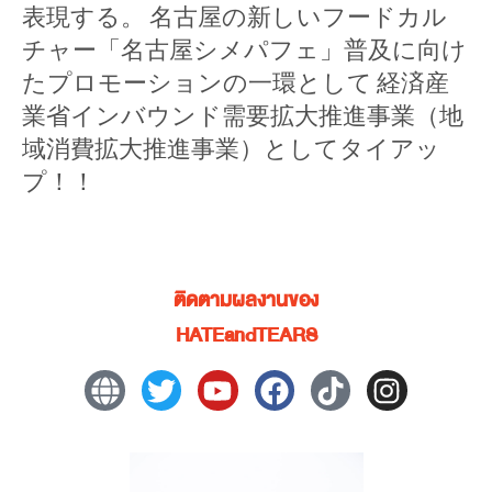
表現する。 名古屋の新しいフードカル
チャー「名古屋シメパフェ」普及に向け
たプロモーションの一環として 経済産
業省インバウンド需要拡大推進事業（地
域消費拡大推進事業）としてタイアッ
プ！！
ติดตามผลงานของ
HATEandTEARS