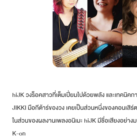
hiJK วงร็อคสาวที่เต็มเปี่ยมไปด้วยพลัง และเทคนิคการ
JIKKI มือกีต้าร์ของวง เคยเป็นส่วนหนึ่งของคอนเสิร
ในส่วนของผลงานเพลงอนิเมะ hiJK มีชื่อเสียงอย่
K-on