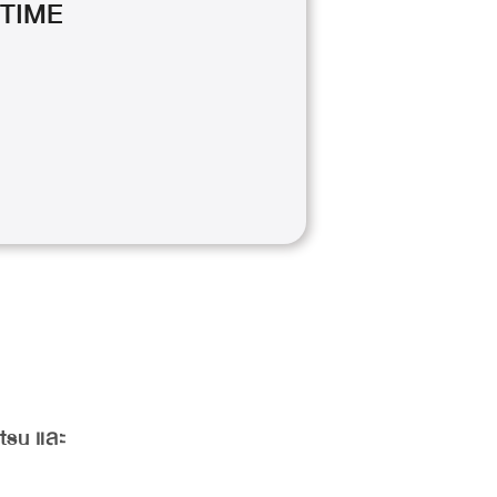
TIME
tsu และ