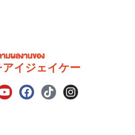
ตามผลงานของ
エイチアイジェイケー