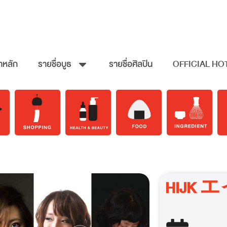
าหลัก
รายชื่อบูธ
รายชื่อศิลปิน
OFFICIAL HO
HIJ