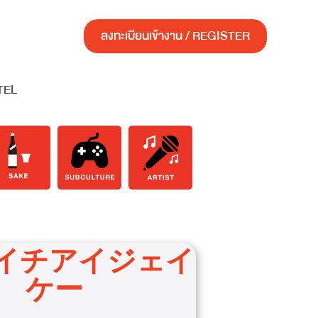
ลงทะเบียนเข้างาน / REGISTER
TEL
K エイチアイジェイ
ケー