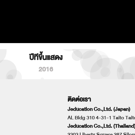
ปีทีขึ้นแสดง
2016
ติดต่อเรา
Jeducation Co.,Ltd. (Japan)
AL Bldg 310 4-31-1 Taito Tai
Jeducation Co.,Ltd. (Thailand
2303 Liberty Square 287 Sil