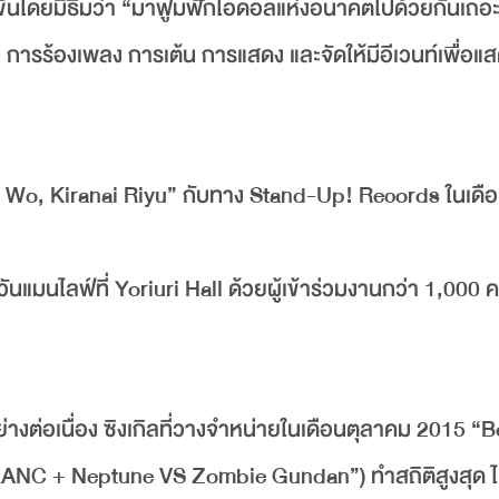
ดขึ้นโดยมีธีมว่า “มาฟูมฟักไอดอลแห่งอนาคตไปด้วยกันเถอะ
่น การร้องเพลง การเต้น การแสดง และจัดให้มีอีเวนท์เพื่อ
mi Wo, Kiranai Riyu” กับทาง Stand-Up! Records ในเดื
นแมนไลฟ์ที่ Yoriuri Hall ด้วยผู้เข้าร่วมงานกว่า 1,000 
างต่อเนื่อง ซิงเกิลที่วางจำหน่ายในเดือนตุลาคม 2015 “
NC + Neptune VS Zombie Gundan”) ทำสถิติสูงสุด ไต่