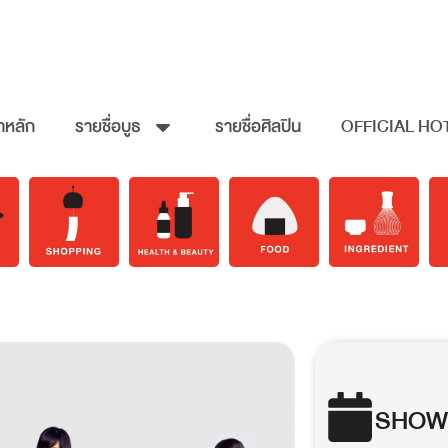
าหลัก
รายชื่อบูธ
รายชื่อศิลปิน
OFFICIAL HO
SHOW