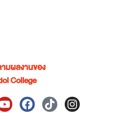
ตามผลงานของ
dol College