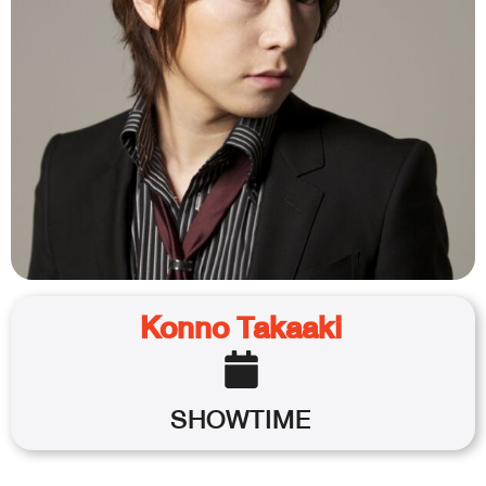
Konno Takaaki
SHOWTIME