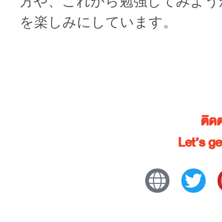
方や、これから勉強してみよう
を楽しみにしています。
ติด
Let’s g