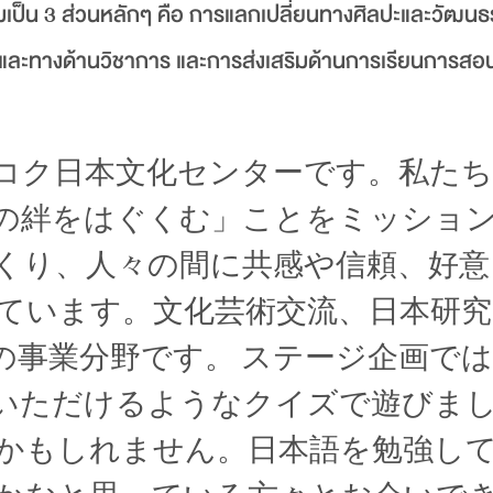
มเป็น 3 ส่วนหลักๆ คือ การแลกเปลี่ยนทางศิลปะและวัฒน
ัญญาและทางด้านวิชาการ และการส่งเสริมด้านการเรียนการส
コク日本文化センターです。私た
の絆をはぐくむ」ことをミッショ
くり、人々の間に共感や信頼、好意
ています。文化芸術交流、日本研究
の事業分野です。 ステージ企画で
いただけるようなクイズで遊びま
かもしれません。日本語を勉強し