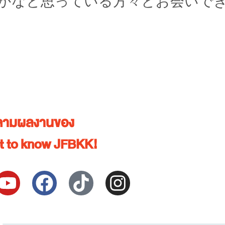
かなと思っている方々とお会いで
ตามผลงานของ
et to know JFBKK!