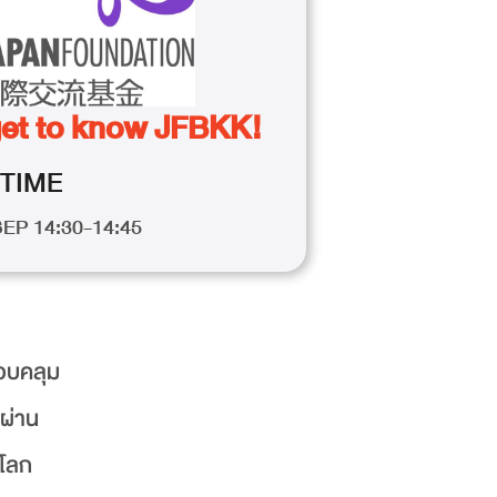
get to know JFBKK!
TIME
SEP 14:30-14:45
รอบคลุม
นผ่าน
วโลก