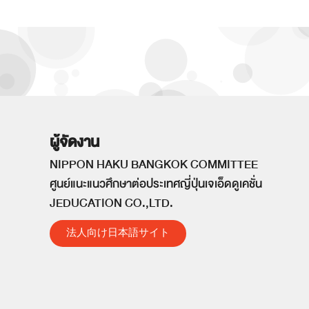
ผู้จัดงาน
NIPPON HAKU BANGKOK COMMITTEE
ศูนย์แนะแนวศึกษาต่อประเทศญี่ปุ่นเจเอ็ดดูเคชั่น
JEDUCATION CO.,LTD.
法人向け日本語サイト