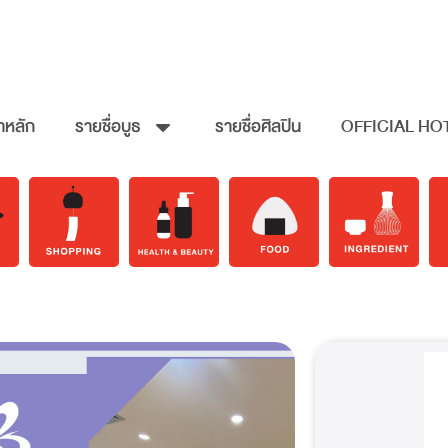
าหลัก
รายชื่อบูธ
รายชื่อศิลปิน
OFFICIAL HO