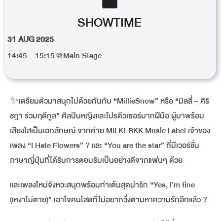
SHOWTIME
31 AUG 2025
14:45 – 15:15 @Main Stage
✨เตรียมตัวมาสนุกไปด้วยกันกับ “MillieSnow” หรือ “มิลลี่ – ศิริ
ชฎา ร่วมฤดีกูล” ศิลปินหญิงและโปรดิวเซอร์มากฝีมือ ผู้มาพร้อม
เสียงใสเป็นเอกลักษณ์ จากค่าย MILK! BKK Music Label เจ้าของ
เพลง “I Hate Flowers” ? และ “You are the star” ที่มีเวอร์ชั่น
ภาษาญี่ปุ่นที่ได้รับการตอบรับเป็นอย่างดีจากแฟนๆ ด้วย
และเพลงใหม่จังหวะสนุกพร้อมท่าเต้นสุดน่ารัก “Yes, I’m fine
(เหงาไม่ตาย)” เอาใจคนโสดที่ไม่อยากวิ่งตามหาความรักอีกแล้ว ?