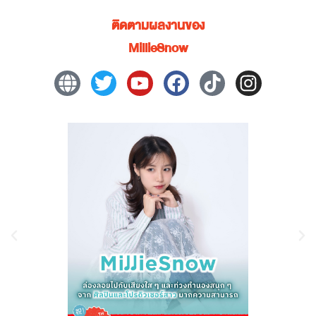
ติดตามผลงานของ
MillieSnow