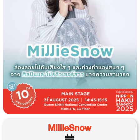
MillieSnow