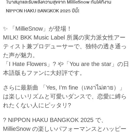
?มาสนุกและรับพลังความสุขจาก MillieSnow กันได้ที่งาน
NIPPON HAKU BANGKOK 2025 ปีนี้!
✨ 「MillieSnow」が登場！
MILK! BKK Music Label 所属の実力派女性アー
ティスト兼プロデューサーで、独特の透き通っ
た声が魅力。
「I Hate Flowers」? や「You are the star」の日
本語版もファンに大好評です。
さらに最新曲 「Yes, I’m fine（เหงาไม่ตาย）」
は楽しいリズムと可愛いダンスで、恋愛に縛ら
れたくない人にピッタリ?
? NIPPON HAKU BANGKOK 2025 で、
MillieSnow の楽しいパフォーマンスとハッピー