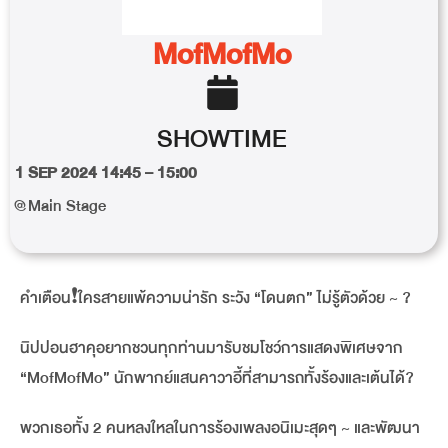
MofMofMo
SHOWTIME
1 SEP 2024 14:45 – 15:00
@Main Stage
คำเตือน❗️ใครสายแพ้ความน่ารัก ระวัง “โดนตก” ไม่รู้ตัวด้วย ~ ?
นิปปอนฮาคุอยากชวนทุกท่านมารับชมโชว์การแสดงพิเศษจาก
“MofMofMo” นักพากย์แสนคาวาอี้ที่สามารถทั้งร้องและเต้นได้?
พวกเธอทั้ง 2 คนหลงใหลในการร้องเพลงอนิเมะสุดๆ ~ และพัฒนา