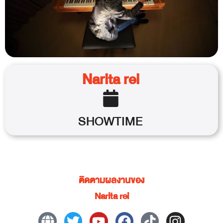
Narita rei
SHOWTIME
ติดตามผลงานของ
Narita rei