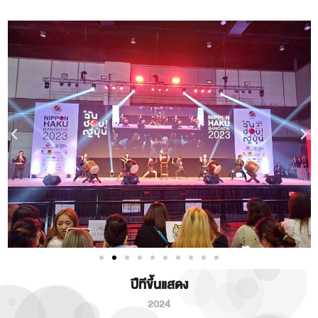
ปีทีขึ้นแสดง
2024