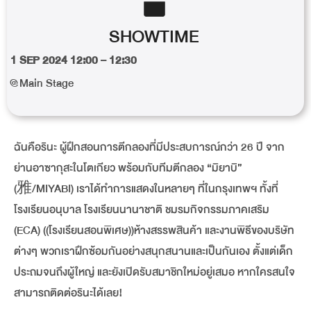
SHOWTIME
1 SEP 2024 12:00 – 12:30
@Main Stage
ฉันคือรินะ ผู้ฝึกสอนการตีกลองที่มีประสบการณ์กว่า 26 ปี จาก
ย่านอาซากุสะในโตเกียว พร้อมกับทีมตีกลอง “มิยาบิ”
(雅/MIYABI) เราได้ทำการแสดงในหลายๆ ที่ในกรุงเทพฯ ทั้งที่
โรงเรียนอนุบาล โรงเรียนนานาชาติ ชมรมกิจกรรมภาคเสริม
(ECA) ((โรงเรียนสอนพิเศษ))ห้างสรรพสินค้า และงานพิธีของบริษัท
ต่างๆ พวกเราฝึกซ้อมกันอย่างสนุกสนานและเป็นกันเอง ตั้งแต่เด็ก
ประถมจนถึงผู้ใหญ่ และยังเปิดรับสมาชิกใหม่อยู่เสมอ หากใครสนใจ
สามารถติดต่อรินะได้เลย!