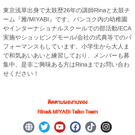
東京浅草出身で太鼓歴26年の講師Rinaと太鼓チ
ーム『雅/MIYABI』です。バンコク内の幼稚園
やインターナショナルスクールでの部活動/ECA
実施やショッピングモール/会社の式典等でのパ
フォーマンスもしています。小学生から大人ま
で和気あいあいと練習しており、メンバーも募
集中。是非ご興味ある方はRinaまでお問い合わ
せください！
ติดตามผลงานของ
Rina& MIYABI Taiko Team