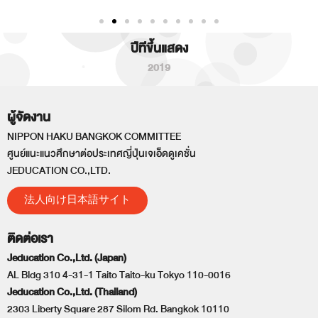
ปีทีขึ้นแสดง
2019
ผู้จัดงาน
NIPPON HAKU BANGKOK COMMITTEE
ศูนย์แนะแนวศึกษาต่อประเทศญี่ปุ่นเจเอ็ดดูเคชั่น
JEDUCATION CO.,LTD.
法人向け日本語サイト
ติดต่อเรา
Jeducation Co.,Ltd. (Japan)
AL Bldg 310 4-31-1 Taito Taito-ku Tokyo 110-0016
Jeducation Co.,Ltd. (Thailand)
2303 Liberty Square 287 Silom Rd. Bangkok 10110