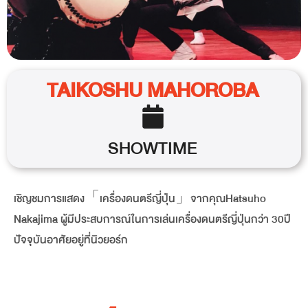
TAIKOSHU MAHOROBA
SHOWTIME
เชิญชมการแสดง「เครื่องดนตรีญี่ปุ่น」จากคุณHatsuho
Nakajima ผู้มีประสบการณ์ในการเล่นเครื่องดนตรีญี่ปุ่นกว่า 30ปี
ปัจจุบันอาศัยอยู่ที่นิวยอร์ก