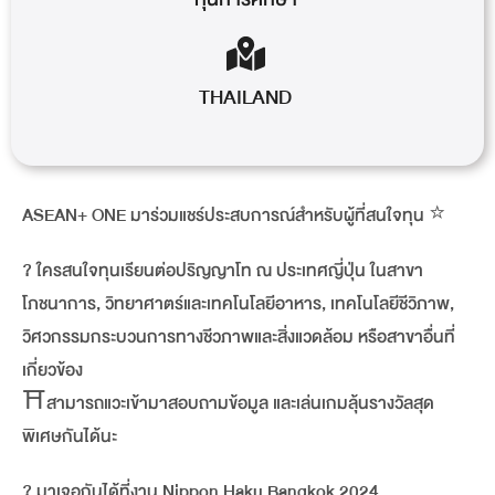
THAILAND
ASEAN+ ONE มาร่วมแชร์ประสบการณ์สำหรับผู้ที่สนใจทุน ⭐️
? ใครสนใจทุนเรียนต่อปริญญาโท ณ ประเทศญี่ปุ่น ในสาขา
โภชนาการ, วิทยาศาตร์และเทคโนโลยีอาหาร, เทคโนโลยีชีวิภาพ,
วิศวกรรมกระบวนการทางชีวภาพและสิ่งแวดล้อม หรือสาขาอื่นที่
เกี่ยวข้อง
⛩สามารถแวะเข้ามาสอบถามข้อมูล และเล่นเกมลุ้นรางวัลสุด
พิเศษกันได้นะ
? มาเจอกันได้ที่งาน Nippon Haku Bangkok 2024