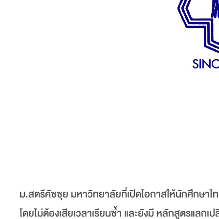
ม.สตรีคัซซุย มหาวิทยาลัยที่เปิดโอกาสให้นักศึกษาไท
โดยไม่ต้องเสียเวลาเรียนซ้ำ และยังมี หลักสูตรแลกเปล