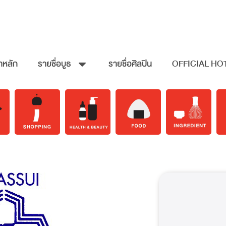
าหลัก
รายชื่อบูธ
รายชื่อศิลปิน
OFFICIAL HO