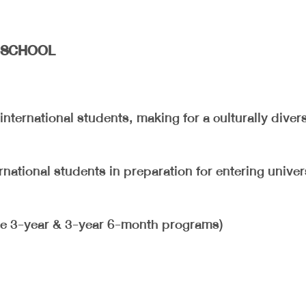
H SCHOOL
 international students, making for a culturally diver
national students in preparation for entering univer
 the 3-year & 3-year 6-month programs)