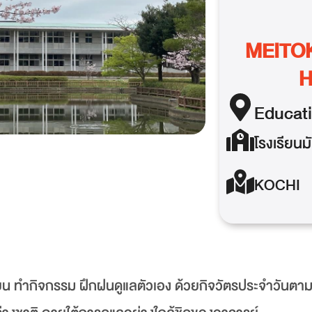
MEITO
H
Educat
โรงเรียน
KOCHI
เรียน ทำกิจกรรม ฝึกฝนดูแลตัวเอง ด้วยกิจวัตรประจำวันตา