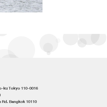
to-ku Tokyo 110-0016
)
om Rd. Bangkok 10110