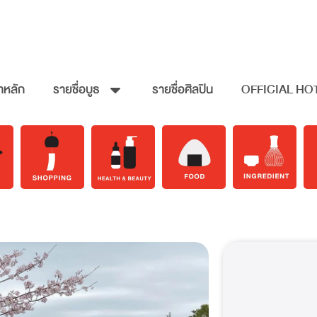
าหลัก
รายชื่อบูธ
รายชื่อศิลปิน
OFFICIAL HO