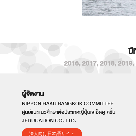
ปี
2016
,
2017
,
2018
,
2019
,
ผู้จัดงาน
NIPPON HAKU BANGKOK COMMITTEE
ศูนย์แนะแนวศึกษาต่อประเทศญี่ปุ่นเจเอ็ดดูเคชั่น
JEDUCATION CO.,LTD.
法人向け日本語サイト