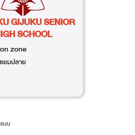
KU GIJUKU SENIOR
IGH SCHOOL
ion
zone
มัธยมปลาย
มแบบ