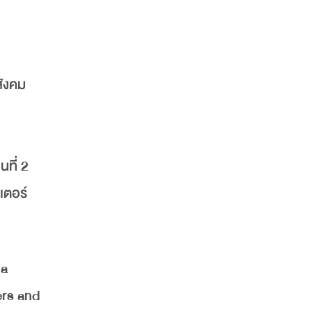
สังคม
นที่ 2
เตอร์
 a
ers and