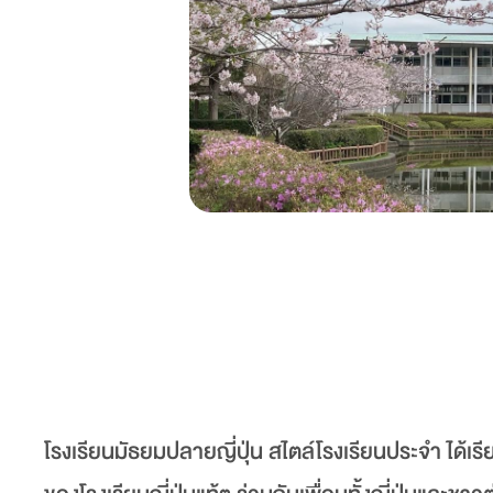
โรงเรียนมัธยมปลายญี่ปุ่น สไตล์โรงเรียนประจำ ได้