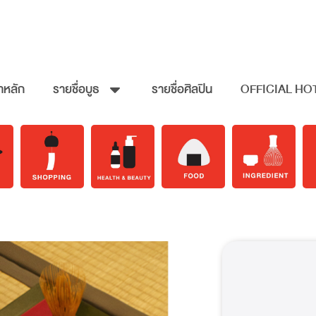
าหลัก
รายชื่อบูธ
รายชื่อศิลปิน
OFFICIAL HO