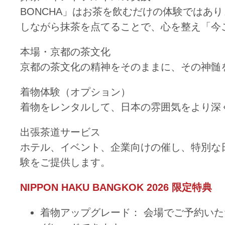
BONCHA」はお茶を飲むだけの体験ではあ
しながら抹茶を点てることで、心を整え「今
本場・京都の茶文化
京都の茶文化の精神をそのままに、その神髄
着物体験（オプション）
着物をレンタルして、日本の雰囲気をより深
出張茶道サービス
ホテル、イベント、企業向けの催し、特別な
験をご提供します。
NIPPON HAKU BANGKOK 2026 限定特典
着物アップグレード： 会場でご予約いた