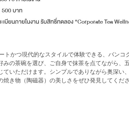
ง 500 บาท
ทะเบียนภายในงาน รับสิทธิ์ทดลอง “Corporate Tea Well
ベートかつ現代的なスタイルで体験できる、バンコ
好みの茶碗を選び、ご自身で抹茶を点てながら、
じていただけます。シンプルでありながら奥深い
の焼き物（陶磁器）の美しさをぜひ発見してくだ