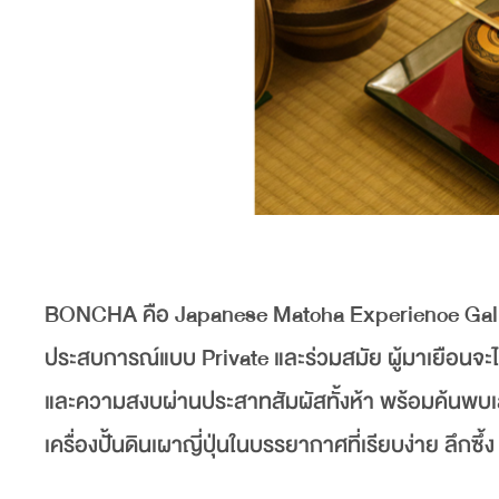
BONCHA คือ Japanese Matcha Experience Gallery 
ประสบการณ์แบบ Private และร่วมสมัย ผู้มาเยือนจะได
และความสงบผ่านประสาทสัมผัสทั้งห้า พร้อมค้นพ
เครื่องปั้นดินเผาญี่ปุ่นในบรรยากาศที่เรียบง่าย ลึกซึ