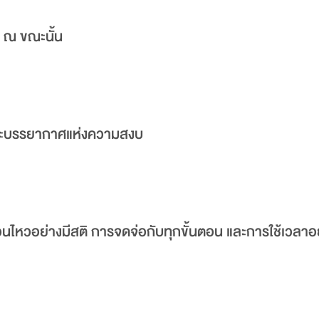
 ณ ขณะนั้น
 และบรรยากาศแห่งความสงบ
อนไหวอย่างมีสติ การจดจ่อกับทุกขั้นตอน และการใช้เวลาอยู