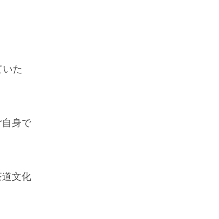
ていた
ご自身で
茶道文化