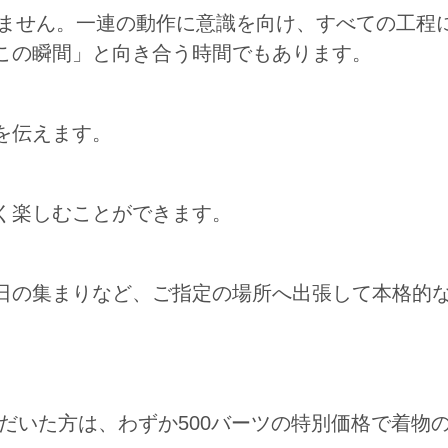
りません。一連の動作に意識を向け、すべての工程
この瞬間」と向き合う時間でもあります。
を伝えます。
く楽しむことができます。
日の集まりなど、ご指定の場所へ出張して本格的
だいた方は、わずか500バーツの特別価格で着物