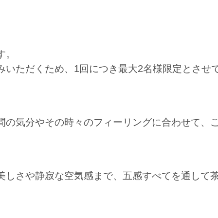
す。
みいただくため、1回につき最大2名様限定とさせ
間の気分やその時々のフィーリングに合わせて、
美しさや静寂な空気感まで、五感すべてを通して