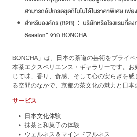
สามารถอัปเกรดชุดกิโมโนได้ในราคาพิเศษ เพีย
สำหรับองค์กร (B2B)：บริษัทหรือโรงแรมที่ลง
Session” จาก BONCHA
BONCHA」は、日本の茶道の芸術をプライ
本茶エクスペリエンス・ギャラリーです。お
じて味、香り、食感、そして心の安らぎを感
る空間のなかで、京都の茶文化の魅力と日本
サービス
日本文化体験
抹茶と和菓子の体験
ウェルネス＆マインドフルネス