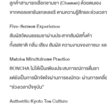
ลูกค้าสามารถเลือกชามชา (Chawan) ด้วยตนเอง
จากคอลเลกชันแกลเลอรี ตามความรู้สึกและช่วงเวลา
Five-Senses Experience
สัมผัสวัฒนธรรมชาผ่านประสาทสัมผัสทั้งห้า
ทั้งรสชาติ กลิ่น เสียง สัมผัส ความงามของภาชนะ
Matcha Mindfulness Practice
BONCHA ไม่ได้เป็นเพียงประสบการณ์การดื่มชา
แต่ยังเป็นการฝึกจิตใจผ่านการชงมัทฉะ ผ่านการเคลื่
“ช่วงเวลาปัจจุบัน”
Authentic Kyoto Tea Culture