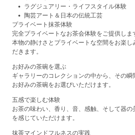
ラグジュアリー・ライフスタイル体験
陶芸アート＆日本の伝統工芸
プライベート抹茶体験
完全プライベートなお茶会体験をご提供しま
本物の静けさとプライベートな空間をお楽し
だきます。
お好みの茶碗を選ぶ
ギャラリーのコレクションの中から、その瞬
お好みの茶碗をお選びいただけます。
五感で楽しむ体験
お茶の味わい、香り、音、感触、そして器の
を感じていただけます。
抹茶マインドフルネスの実践