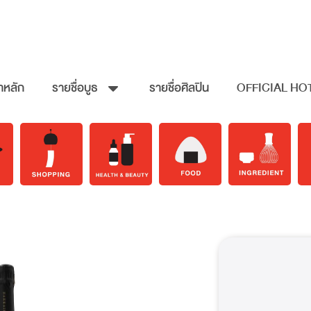
าหลัก
รายชื่อบูธ
รายชื่อศิลปิน
OFFICIAL HO