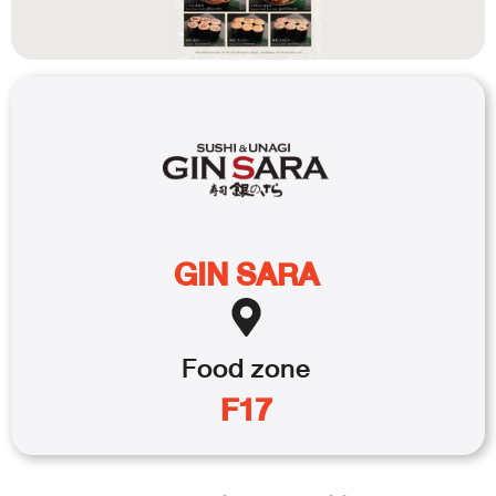
GIN SARA
Food
zone
F17