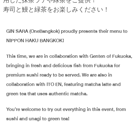
用した抹茶ラテや緑茶をご提供！
寿司と鰻と緑茶をお楽しみください！
GIN SARA (OneBangkok) proudly presents their menu to
NIPPON HAKU BANGKOK!
This time, we are in collaboration with Genten of Fukuoka,
bringing in fresh and delicious fish from Fukuoka for
premium sushi ready to be served. We are also in
collaboration with ITO EN, featuring matcha latte and
green tea that uses authentic matcha.
You’re welcome to try out everything in this event, from
sushi and unagi to green tea!