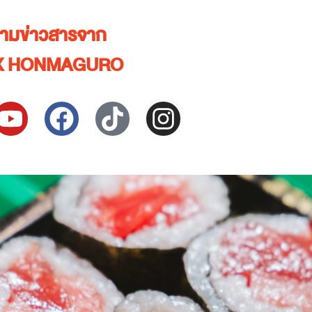
ตามข่าวสารจาก
X HONMAGURO