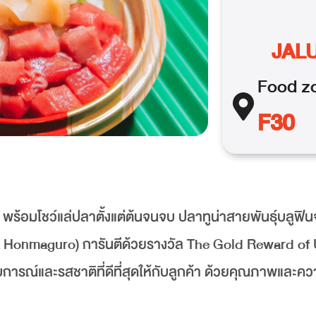
JAL
Food
z
F30
าญ พร้อมโชว์แล่ปลาตั้งแต่ต้นจนจบ ปลาทูน่าสายพันธุ์บลูฟิ
hima Honmaguro) การันตีด้วยรางวัล The Gold Reward of
รณ์และรสชาติที่ดีที่สุดให้กับลูกค้า ด้วยคุณภาพและค