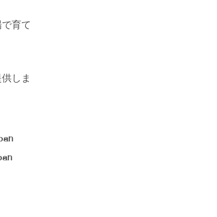
場で育て
提供しま
apan
pan