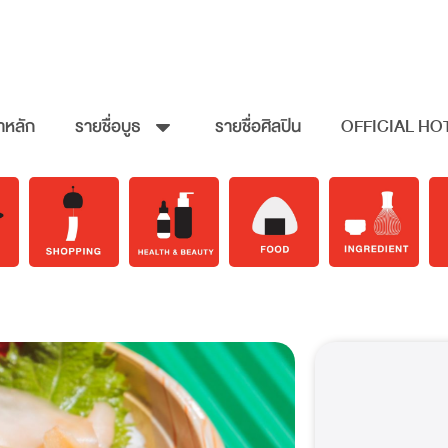
าหลัก
รายชื่อบูธ
รายชื่อศิลปิน
OFFICIAL HO