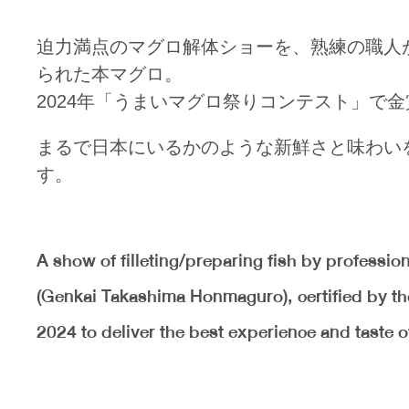
迫力満点のマグロ解体ショーを、熟練の職人
られた本マグロ。
2024年「うまいマグロ祭りコンテスト」で
まるで日本にいるかのような新鮮さと味わい
す。
A show of filleting/preparing fish by profession
(Genkai Takashima Honmaguro), certified by 
2024 to deliver the best experience and taste of