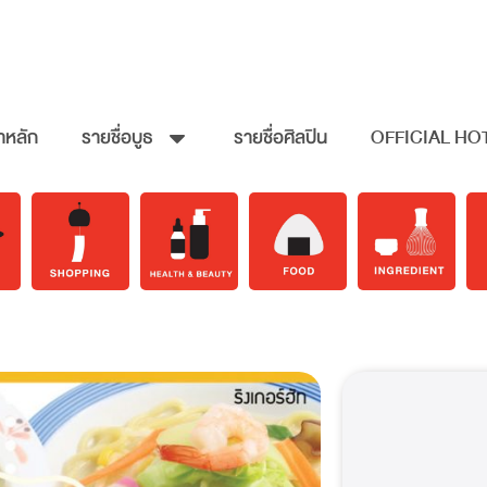
าหลัก
รายชื่อบูธ
รายชื่อศิลปิน
OFFICIAL HO