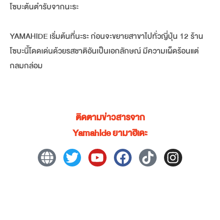
โซบะต้นตำรับจากนะระ
YAMAHIDE เริ่มต้นที่นะระ ก่อนจะขยายสาขาไปทั่วญี่ปุ่น 12 ร้าน
โซบะนี้โดดเด่นด้วยรสชาติอันเป็นเอกลักษณ์ มีความเผ็ดร้อนแต่
กลมกล่อม
ติดตามข่าวสารจาก
Yamahide ยามาฮิเดะ