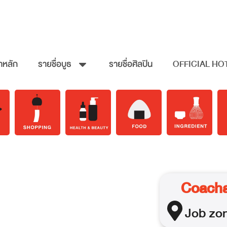
าหลัก
รายชื่อบูธ
รายชื่อศิลปิน
OFFICIAL HO
Coacha 
Job
zo