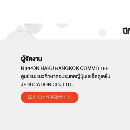
ปี
ผู้จัดงาน
NIPPON HAKU BANGKOK COMMITTEE
ศูนย์แนะแนวศึกษาต่อประเทศญี่ปุ่นเจเอ็ดดูเคชั่น
JEDUCATION CO.,LTD.
法人向け日本語サイト