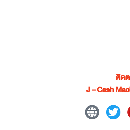
ติด
J – Cash Mach