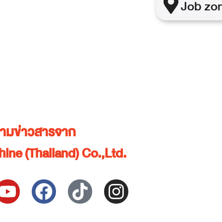
Job
zo
ตามข่าวสารจาก
ine (Thailand) Co.,Ltd.