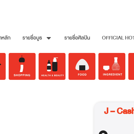
าหลัก
รายชื่อบูธ
รายชื่อศิลปิน
OFFICIAL HO
J – Cas