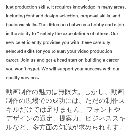
just production skills. It requires knowledge in many areas,
including font and design selection, proposal skills, and
business skills. The difference between a hobby and a job
is the ability to ” satisfy the expectations of others. Our
service efficiently provides you with these carefully
selected skills for you to start your video production
career. Join us and get a head start on building a career
you won’t regret. We will support your success with our
quality services.
動画制作の魅力は無限大。しかし、動画
制作の現場での成功には、ただの制作ス
キルだけでは足りません。フォントや
デザインの選定、提案力、ビジネススキ
ルなど、多方面の知識が求められます。