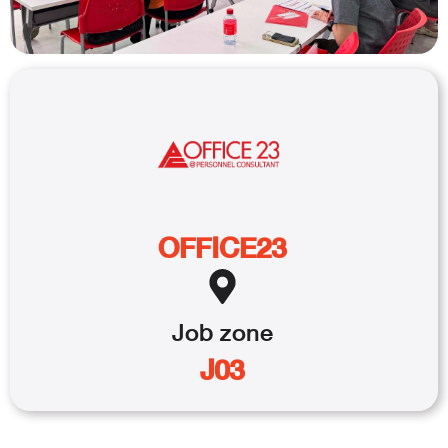
OFFICE23
Job
zone
J03