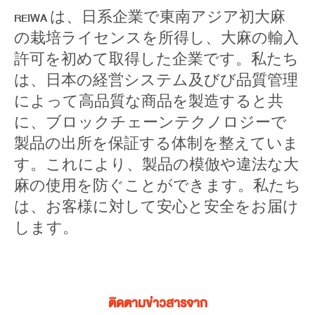
REIWA は、日系企業で東南アジア初大麻
の栽培ライセンスを所得し、大麻の輸入
許可を初めて取得した企業です。私たち
は、日本の経営システム及びび品質管理
によって高品質な商品を製造すると共
に、ブロックチェーンテクノロジーで
製品の出所を保証する体制を整えていま
す。これにより、製品の模倣や違法な大
麻の使用を防ぐことができます。私たち
は、お客様に対して安心と安全をお届け
します。
ติดตามข่าวสารจาก