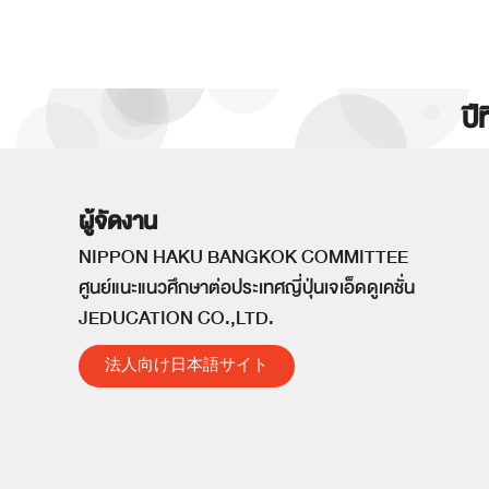
ปี
ผู้จัดงาน
NIPPON HAKU BANGKOK COMMITTEE
ศูนย์แนะแนวศึกษาต่อประเทศญี่ปุ่นเจเอ็ดดูเคชั่น
JEDUCATION CO.,LTD.
法人向け日本語サイト