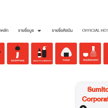
าหลัก
รายชื่อบูธ
รายชื่อศิลปิน
OFFICIAL HO
Sumito
Corpora