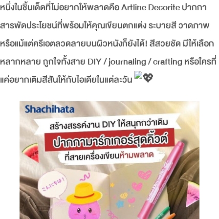
หนึ่งในชิ้นเด็ดที่ไม่อยากให้พลาดคือ Artline Decorite ปากกา
สารพัดประโยชน์ที่พร้อมให้คุณเขียนตกแต่ง ระบายสี วาดภาพ
หรือแม้แต่ครีเอตลวดลายบนผิวหนังก็ยังได้! สีสวยชัด มีให้เลือก
หลากหลาย ถูกใจทั้งสาย DIY / journaling / crafting หรือใครที่
แค่อยากเติมสีสันให้กับไอเดียในแต่ละวัน