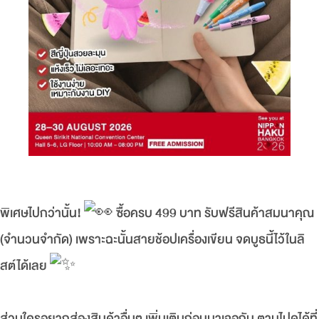
พิเศษไปกว่านั้น!
ซื้อครบ 499 บาท รับฟรีสินค้าสมนาคุณ
(จำนวนจำกัด) เพราะฉะนั้นสายช้อปเครื่องเขียน จดบูธนี้ไว้ในลิ
สต์ได้เลย
ส่วนใครอยากส่องสินค้าอื่นๆ เพิ่มเติมก่อนมาเจอกัน ตามไปดูได้ที่