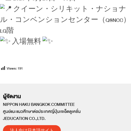
クイーン・シリキット・ナショナ
ル・コンベンションセンター（QSNCC）
LG階
入場無料
Views:
191
ผู้จัดงาน
NIPPON HAKU BANGKOK COMMITTEE
ศูนย์แนะแนวศึกษาต่อประเทศญี่ปุ่นเจเอ็ดดูเคชั่น
JEDUCATION CO.,LTD.
法人向け日本語サイト