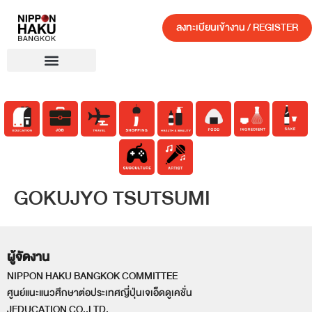
ลงทะเบียนเข้างาน / REGISTER
GOKUJYO TSUTSUMI
ผู้จัดงาน
NIPPON HAKU BANGKOK COMMITTEE
ศูนย์แนะแนวศึกษาต่อประเทศญี่ปุ่นเจเอ็ดดูเคชั่น
JEDUCATION CO.,LTD.