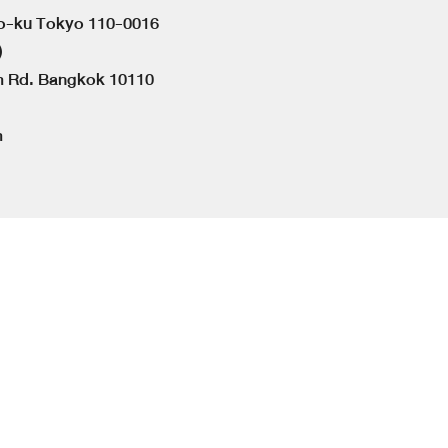
to-ku Tokyo 110-0016
)
om Rd. Bangkok 10110
m