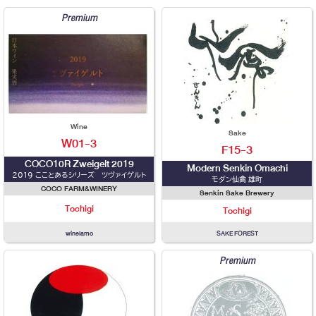
Premium
Wine
Sake
W01-3
F15-3
COCO10R Zweigelt 2019
Modern Senkin Omachi
2019 こことあるシリーズ ツヴァイゲルト
モダン仙禽 雄町
COCO FARM&WINERY
Senkin Sake Brewery
Tochigi
Tochigi
winelamo
SAKE FOREST
Premium