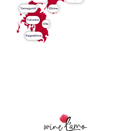
Yamaguchi
Ehime
Fukuoka
Oita
Kagoshima