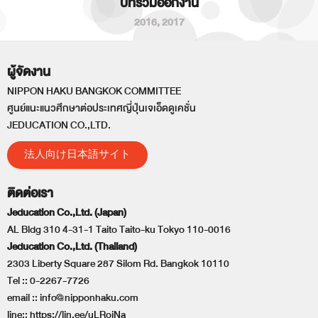
ปีที่ร่วมออกงาน
2016
,
2017
ผู้จัดงาน
NIPPON HAKU BANGKOK COMMITTEE
ศูนย์แนะแนวศึกษาต่อประเทศญี่ปุ่นเจเอ็ดดูเคชั่น
JEDUCATION CO.,LTD.
法人向け日本語サイト
ติดต่อเรา
Jeducation Co.,Ltd. (Japan)
AL Bldg 310 4-31-1 Taito Taito-ku Tokyo 110-0016
Jeducation Co.,Ltd. (Thailand)
2303 Liberty Square 287 Silom Rd. Bangkok 10110
Tel ::
0-2267-7726
email ::
info@nipponhaku.com
line::
https://lin.ee/uLRoiNa