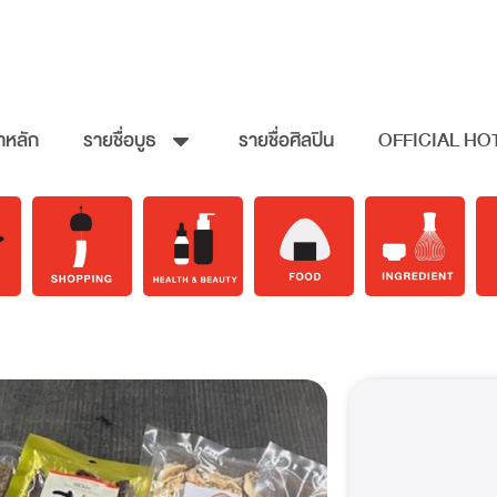
าหลัก
รายชื่อบูธ
รายชื่อศิลปิน
OFFICIAL HO