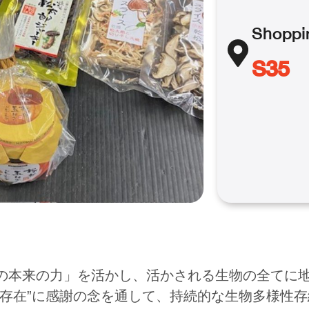
Shoppi
S35
の本来の力」を活かし、活かされる生物の全てに
る存在”に感謝の念を通して、持続的な生物多様性存