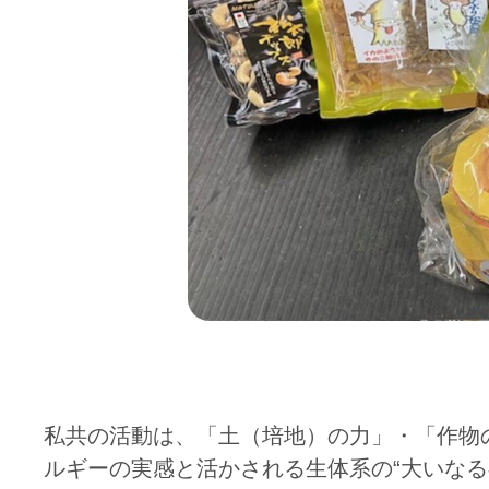
私共の活動は、「土（培地）の力」・「作物
ルギーの実感と活かされる生体系の“大いな