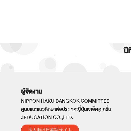
ปี
ผู้จัดงาน
NIPPON HAKU BANGKOK COMMITTEE
ศูนย์แนะแนวศึกษาต่อประเทศญี่ปุ่นเจเอ็ดดูเคชั่น
JEDUCATION CO.,LTD.
法人向け日本語サイト