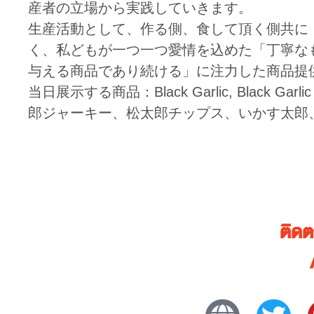
産者の立場から実践していきます。
生産活動として、作る側、食して頂く側共に
く、私どもが一つ一つ愛情を込めた「丁寧な
与える商品であり続ける」に注力した商品提
当日展示する商品：Black Garlic, Black Garlic Miso
郎ジャーキー、松太郎チップス、いかす太郎
ติด