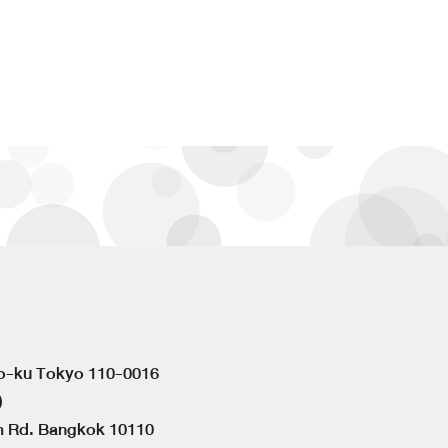
to-ku Tokyo 110-0016
)
om Rd. Bangkok 10110