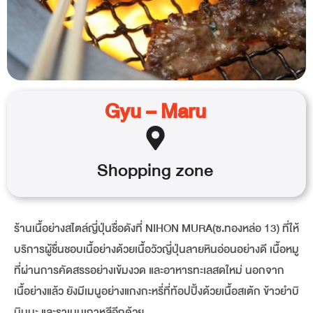
Gyu – Maru
Shopping
zone
ร้านเนื้อย่างสไตล์ญี่ปุ่นชื่อดังที่ NIHON MURA(ซ.ทองหล่อ 13) ที่ให้
บริการผู้ชื่นชอบเนื้อย่างด้วยเนื้อวัวญี่ปุ่นลายหินอ่อนอย่างดี เนื้อหมู
ที่ผ่านการคัดสรรอย่างเข้มงวด และอาหารทะเลสดใหม่ นอกจาก
เนื้อย่างแล้ว ยังมีเมนูอย่างแกงกะหรี่ที่ท้อปปิ้งด้วยเนื้อสเต้ก ข้าวยำบิ
บิมบะ และราเมนเกาหลีอีกด้วย