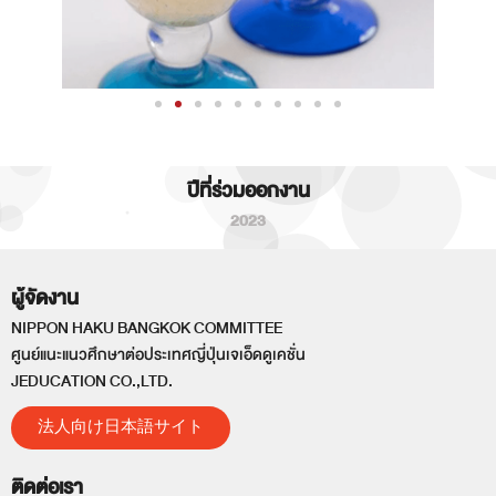
ปีที่ร่วมออกงาน
2023
ผู้จัดงาน
NIPPON HAKU BANGKOK COMMITTEE
ศูนย์แนะแนวศึกษาต่อประเทศญี่ปุ่นเจเอ็ดดูเคชั่น
JEDUCATION CO.,LTD.
法人向け日本語サイト
ติดต่อเรา