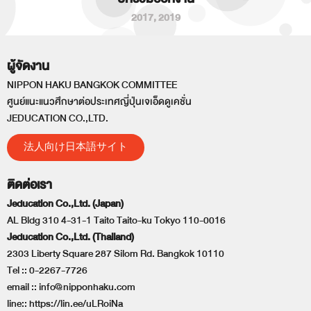
2017
,
2019
ผู้จัดงาน
NIPPON HAKU BANGKOK COMMITTEE
ศูนย์แนะแนวศึกษาต่อประเทศญี่ปุ่นเจเอ็ดดูเคชั่น
JEDUCATION CO.,LTD.
法人向け日本語サイト
ติดต่อเรา
Jeducation Co.,Ltd. (Japan)
AL Bldg 310 4-31-1 Taito Taito-ku Tokyo 110-0016
Jeducation Co.,Ltd. (Thailand)
2303 Liberty Square 287 Silom Rd. Bangkok 10110
Tel ::
0-2267-7726
email ::
info@nipponhaku.com
line::
https://lin.ee/uLRoiNa